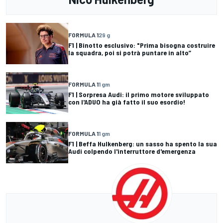
FORMULA 1
29 g
F1 | Binotto esclusivo: "Prima bisogna costruire
la squadra, poi si potrà puntare in alto”
FORMULA 1
1 gm
F1 | Sorpresa Audi: il primo motore sviluppato
con l'ADUO ha già fatto il suo esordio!
FORMULA 1
1 gm
F1 | Beffa Hulkenberg: un sasso ha spento la sua
Audi colpendo l'interruttore d'emergenza