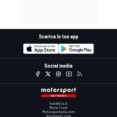
Scarica le tue app
Social media
InsideEvs.it
Motor1.com
Motorsportjobs.com
Autosport.com