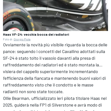
Haas VF-24: vecchia bocca dei radiatori
Foto di:
Giorgio Piola
Ovviamente la novità più visibile riguarda la bocca delle
pance: seguendo i concetti del Cavallino adottati sulla
SF-24 è stato tolto il vassoio davanti alla presa di
raffreddamento dei radiatori ed è stato montata la…
visiera del cappello superiormente incrementando
l’efficienza della fiancata e mantenendo buoni valori di
raffreddamento visto che il condotto e le masse
radianti non sono state toccate.
Ollie Bearman, ufficializzato ieri pilota titolare Haas nel
2025, guiderà nella FP1 di Silverstone e avrà modo di