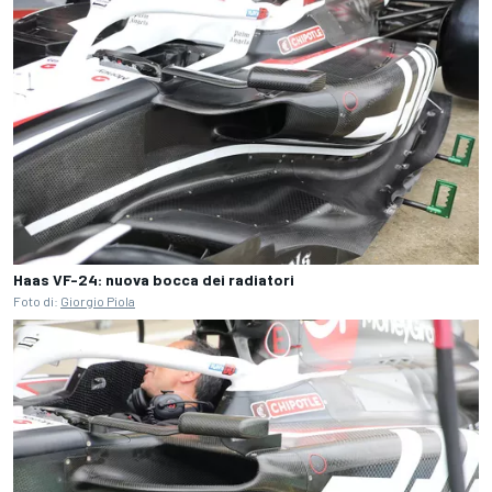
Haas VF-24: nuova bocca dei radiatori
Foto di:
Giorgio Piola