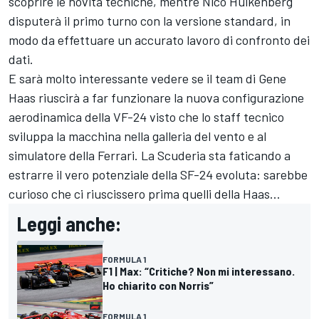
scoprire le novità tecniche, mentre Nico Hulkenberg
disputerà il primo turno con la versione standard, in
modo da effettuare un accurato lavoro di confronto dei
dati.
E sarà molto interessante vedere se il team di Gene
Haas riuscirà a far funzionare la nuova configurazione
aerodinamica della VF-24 visto che lo staff tecnico
sviluppa la macchina nella galleria del vento e al
simulatore della Ferrari. La Scuderia sta faticando a
estrarre il vero potenziale della SF-24 evoluta: sarebbe
curioso che ci riuscissero prima quelli della Haas…
Leggi anche:
FORMULA 1
F1 | Max: “Critiche? Non mi interessano.
Ho chiarito con Norris”
FORMULA 1