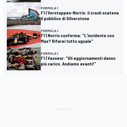
FORMULA 1
F1 | Verstappen-Norris: il crash scatena
il pubblico di Silverstone
FORMULA 1
F1 | Norris conferma: "L'incidente con
Max? Rifarei tutto uguale"
FORMULA 1
F1 | Vasseur: "Gli aggiornamenti danno
più carico. Andiamo avanti!"