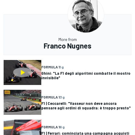
More from
Franco Nugnes
FORMULA 1
1 g
Ghini: "La F1 degli algoritmi combatte il mostro
invisibile"
FORMULA 1
3 g
F1 | Ceccarelli: "Vasseur non deve ancora
pensare agli ordini di squadra: è troppo presto"
FORMULA 1
6 g
F1 | Ferrari: cominciata una campagna acquisti