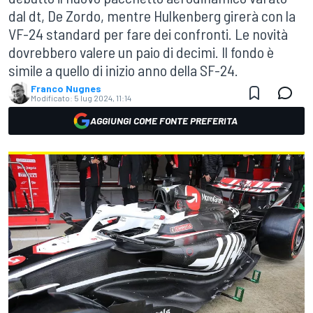
dal dt, De Zordo, mentre Hulkenberg girerà con la
VF-24 standard per fare dei confronti. Le novità
dovrebbero valere un paio di decimi. Il fondo è
simile a quello di inizio anno della SF-24.
Franco Nugnes
Modificato:
5 lug 2024, 11:14
AGGIUNGI COME FONTE PREFERITA