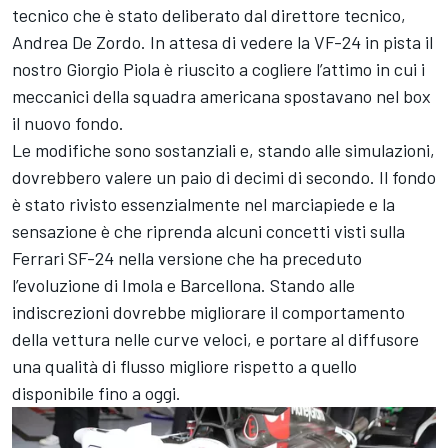
tecnico che è stato deliberato dal direttore tecnico,
Andrea De Zordo. In attesa di vedere la VF-24 in pista il
nostro
Giorgio Piola
è riuscito a cogliere l’attimo in cui i
meccanici della squadra americana spostavano nel box
il nuovo fondo.
Le modifiche sono sostanziali e, stando alle simulazioni,
dovrebbero valere un paio di decimi di secondo. Il fondo
è stato rivisto essenzialmente nel marciapiede e la
sensazione è che riprenda alcuni concetti visti sulla
Ferrari SF-24 nella versione che ha preceduto
l’evoluzione di Imola e Barcellona. Stando alle
indiscrezioni dovrebbe migliorare il comportamento
della vettura nelle curve veloci, e portare al diffusore
una qualità di flusso migliore rispetto a quello
disponibile fino a oggi.