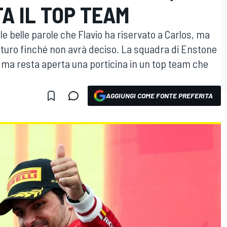
A IL TOP TEAM
le belle parole che Flavio ha riservato a Carlos, ma
futuro finché non avrà deciso. La squadra di Enstone
a, ma resta aperta una porticina in un top team che
AGGIUNGI COME FONTE PREFERITA