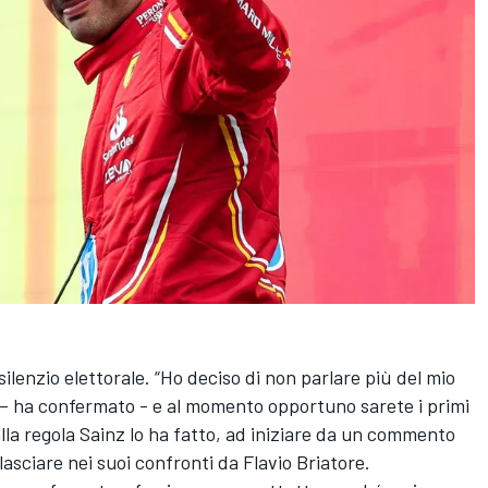
silenzio elettorale. “Ho deciso di non parlare più del mio
 – ha confermato - e al momento opportuno sarete i primi
alla regola Sainz lo ha fatto, ad iniziare da un commento
ilasciare nei suoi confronti da Flavio Briatore.