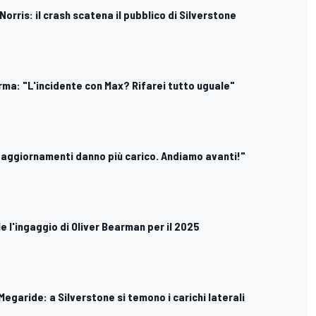
orris: il crash scatena il pubblico di Silverstone
erma: "L'incidente con Max? Rifarei tutto uguale"
li aggiornamenti danno più carico. Andiamo avanti!"
ale l'ingaggio di Oliver Bearman per il 2025
Megaride: a Silverstone si temono i carichi laterali