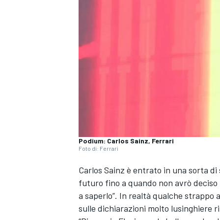
Podium: Carlos Sainz, Ferrari
Foto di: Ferrari
Carlos Sainz è entrato in una sorta di 
futuro fino a quando non avrò deciso
a saperlo”. In realtà qualche strappo 
sulle dichiarazioni molto lusinghiere r
MONOPOSTO