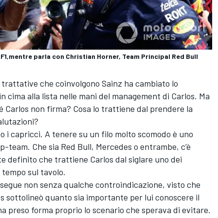
e F1,mentre parla con Christian Horner, Team Principal Red Bull
le trattative che coinvolgono Sainz ha cambiato lo
in cima alla lista nelle mani del management di Carlos. Ma
Carlos non firma? Cosa lo trattiene dal prendere la
alutazioni?
o i capricci. A tenere su un filo molto scomodo è uno
top-team. Che sia Red Bull, Mercedes o entrambe, c’è
definito che trattiene Carlos dal siglare uno dei
a tempo sul tavolo.
osegue non senza qualche controindicazione, visto che
s sottolineò quanto sia importante per lui conoscere il
ha preso forma proprio lo scenario che sperava di evitare.