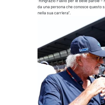
“Ringrazio Flavio per le belle parole 
da una persona che conosce questo spor
nella sua carriera”.