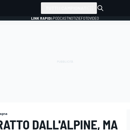
TUTTI I CAMPIONATI
LINK RAPIDI:
PODCAST
NOTIZIE
FOTO
VIDEO
tagna
TRATTO DALL'ALPINE, MA