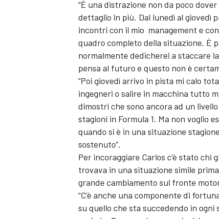
“È una distrazione non da poco dover 
dettaglio in più. Dal lunedì al giovedì
incontri con il mio management e con l
quadro completo della situazione. È p
normalmente dedicherei a staccare la s
pensa al futuro e questo non è certame
“Poi giovedì arrivo in pista mi calo t
ingegneri o salire in macchina tutto m
dimostri che sono ancora ad un livello 
stagioni in Formula 1. Ma non voglio e
quando si è in una situazione stagione
sostenuto”.
Per incoraggiare Carlos c’è stato chi g
trovava in una situazione simile prima 
grande cambiamento sul fronte motoris
MONOMARCA
“C’è anche una componente di fortuna
su quello che sta succedendo in ogni 