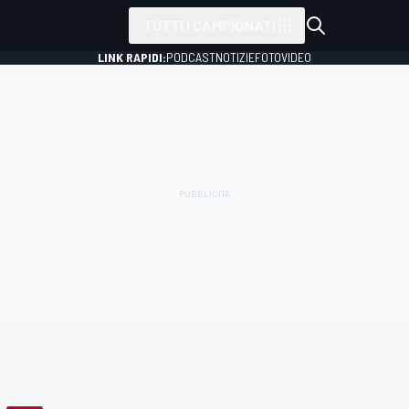
TUTTI I CAMPIONATI
LINK RAPIDI:
PODCAST
NOTIZIE
FOTO
VIDEO