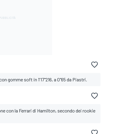
con gomme soft in 1'17"216, a 0"65 da Piastri.
ne con la Ferrari di Hamilton, secondo dei rookie