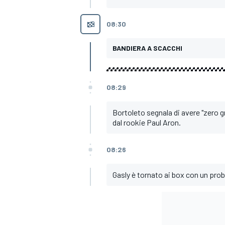
08:30
BANDIERA A SCACCHI
08:29
Bortoleto segnala di avere "zero gri
dal rookie Paul Aron.
08:26
Gasly è tornato ai box con un prob
ENDURANCE/GT