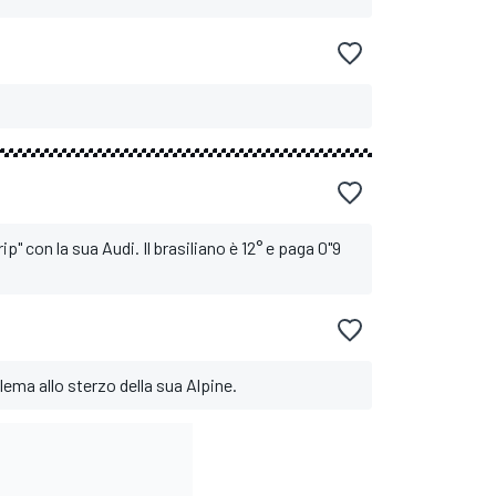
p" con la sua Audi. Il brasiliano è 12° e paga 0"9
lema allo sterzo della sua Alpine.