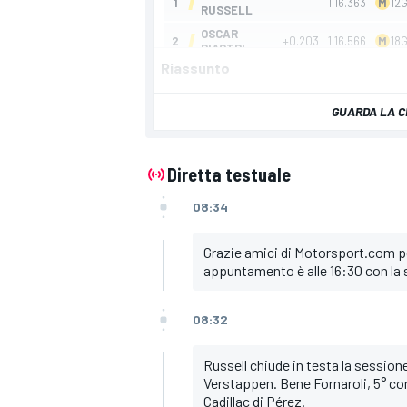
Riassunto
GUARDA LA C
Diretta testuale
08:34
Grazie amici di Motorsport.com pe
appuntamento è alle 16:30 con la 
08:32
Russell chiude in testa la sessione
Verstappen. Bene Fornaroli, 5° con
Cadillac di Pérez.