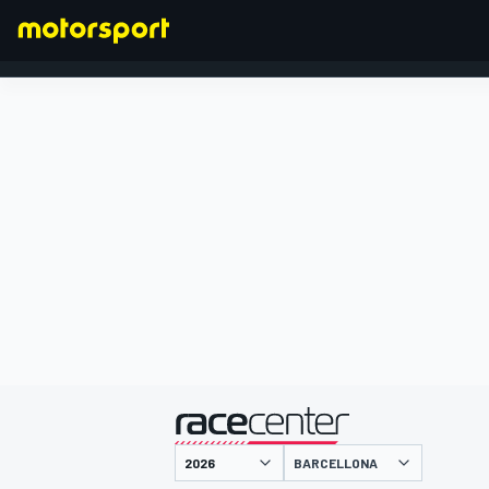
FORMULA 1
presentato da
BARCELLONA