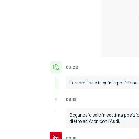
08:22
Fornaroli sale in quinta posizione 
08:19
Beganovic sale in settima posizio
MONOMARCA
dietro ad Aron con l'Audi.
08:16