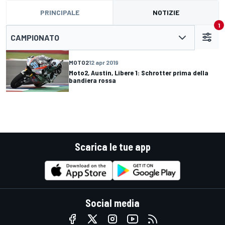
PRINCIPALE
NOTIZIE
1
CAMPIONATO
MOTO2
12 apr 2019
Moto2, Austin, Libere 1: Schrotter prima della
bandiera rossa
Scarica le tue app
Social media