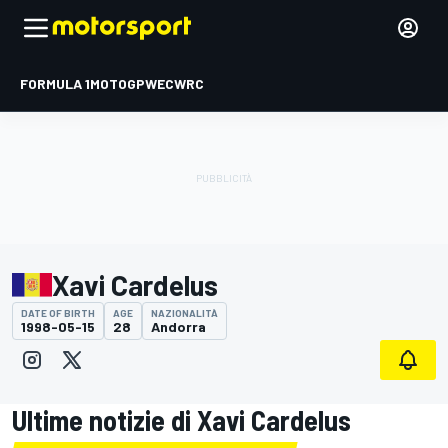
FORMULA 1
MOTOGP
WEC
WRC
Xavi Cardelus
DATE OF BIRTH
AGE
NAZIONALITÀ
1998-05-15
28
Andorra
Ultime notizie di Xavi Cardelus