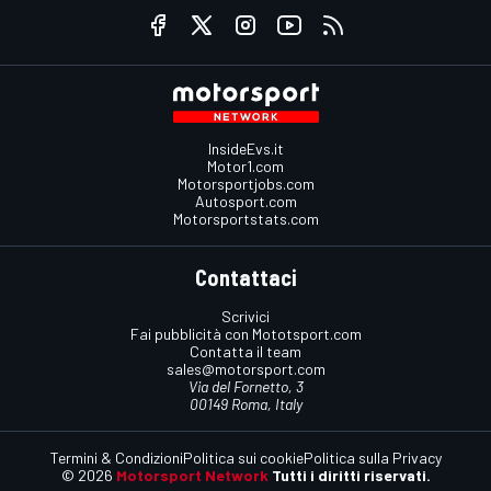
InsideEvs.it
Motor1.com
Motorsportjobs.com
Autosport.com
Motorsportstats.com
Contattaci
Scrivici
Fai pubblicità con Mototsport.com
Contatta il team
sales@motorsport.com
Via del Fornetto, 3
00149 Roma, Italy
Termini & Condizioni
Politica sui cookie
Politica sulla Privacy
© 2026
Motorsport Network
Tutti i diritti riservati.