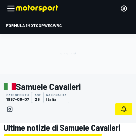
FORMULA 1
MOTOGP
WEC
WRC
Samuele Cavalieri
DATE OF BIRTH
AGE
NAZIONALITÀ
1997-06-07
29
Italia
Ultime notizie di Samuele Cavalieri