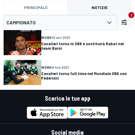
PRINCIPALE
NOTIZIE
1
CAMPIONATO
WSBK
10 set 2021
Cavalieri torna in SBK e sostituirà Rabat nel
team Barni
WSBK
8 feb 2021
Cavalieri torna full time nel Mondiale SBK con
Pedercini
Scarica le tue app
Social media