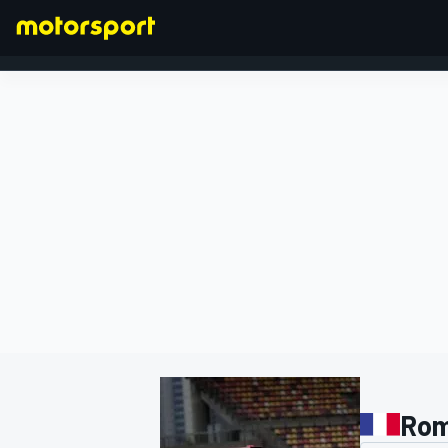
FORMULA 1
Rom