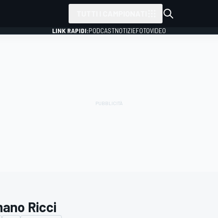
TUTTI I CAMPIONATI
LINK RAPIDI:
PODCAST
NOTIZIE
FOTO
VIDEO
ano Ricci