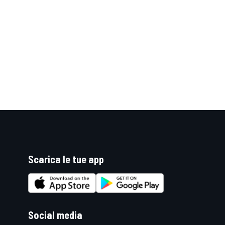
Scarica le tue app
ENDURANCE/GT
Social media