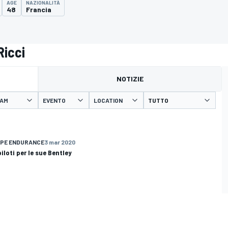
AGE
NAZIONALITÀ
48
Francia
Ricci
NOTIZIE
AM
EVENTO
LOCATION
OPE ENDURANCE
3 mar 2020
iloti per le sue Bentley