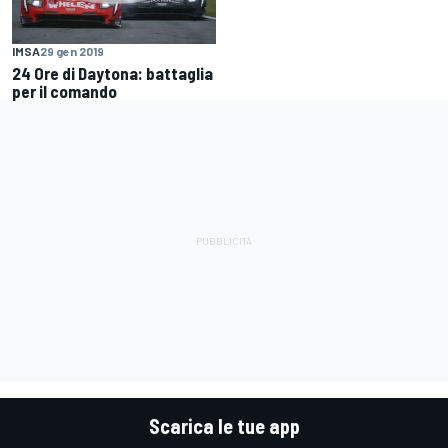
IMSA
29 gen 2019
24 Ore di Daytona: battaglia
per il comando
Scarica le tue app