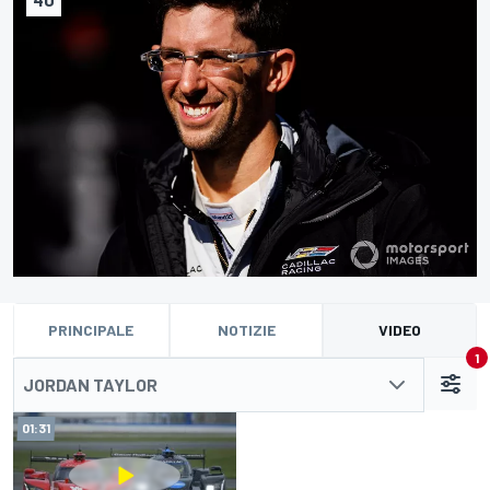
PRINCIPALE
NOTIZIE
VIDEO
1
JORDAN TAYLOR
01:31