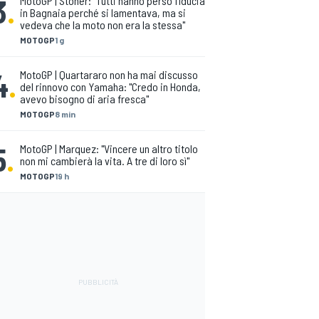
3
.
MotoGP | Stoner: "Tutti hanno perso fiducia
in Bagnaia perché si lamentava, ma si
vedeva che la moto non era la stessa"
MOTOGP
1 g
4
.
MotoGP | Quartararo non ha mai discusso
del rinnovo con Yamaha: "Credo in Honda,
avevo bisogno di aria fresca"
MOTOGP
8 min
5
.
MotoGP | Marquez: "Vincere un altro titolo
non mi cambierà la vita. A tre di loro sì"
MOTOGP
19 h