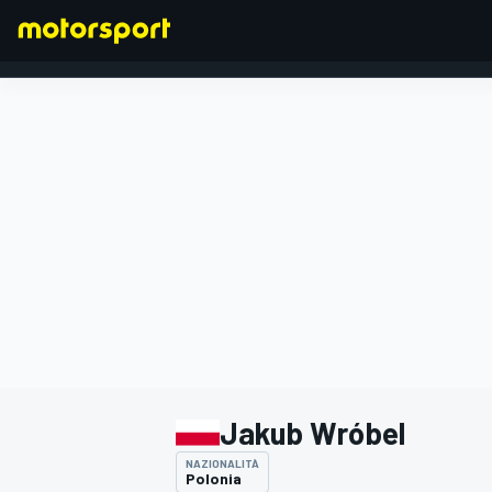
FORMULA 1
Jakub Wróbel
NAZIONALITÀ
Polonia