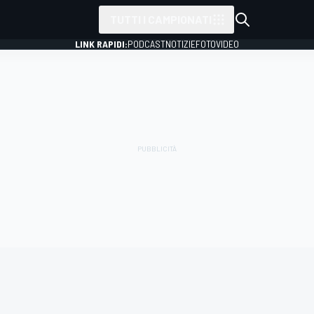
TUTTI I CAMPIONATI
LINK RAPIDI:
PODCAST
NOTIZIE
FOTO
VIDEO