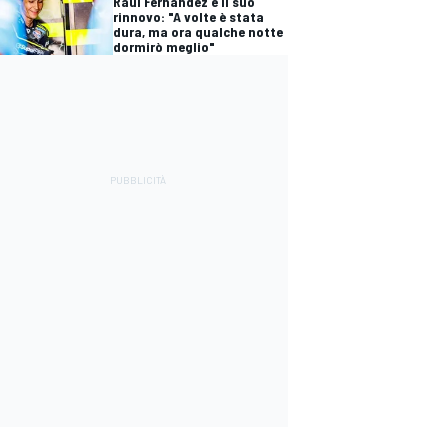
Raúl Fernández e il suo
rinnovo: "A volte è stata
dura, ma ora qualche notte
dormirò meglio"