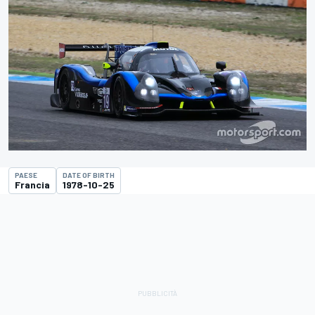
PAESE
DATE OF BIRTH
Francia
1978-10-25