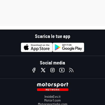
Scarica le tue app
Social media
InsideEvs.it
Motor1.com
Motorsportjobs.com