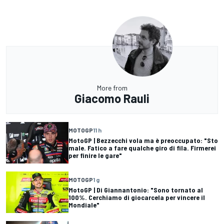
More from
Giacomo Rauli
MOTOGP
11 h
MotoGP | Bezzecchi vola ma è preoccupato: "Sto
male. Fatico a fare qualche giro di fila. Firmerei
per finire le gare"
MOTOGP
1 g
MotoGP | Di Giannantonio: "Sono tornato al
100%. Cerchiamo di giocarcela per vincere il
Mondiale"