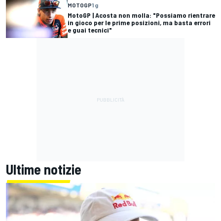
MOTOGP
1 g
MotoGP | Acosta non molla: "Possiamo rientrare
in gioco per le prime posizioni, ma basta errori
e guai tecnici"
Ultime notizie