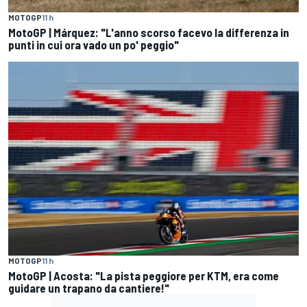
MOTOGP
11 h
MotoGP | Márquez: "L'anno scorso facevo la differenza in
punti in cui ora vado un po' peggio"
MOTOGP
11 h
MotoGP | Acosta: "La pista peggiore per KTM, era come
guidare un trapano da cantiere!"