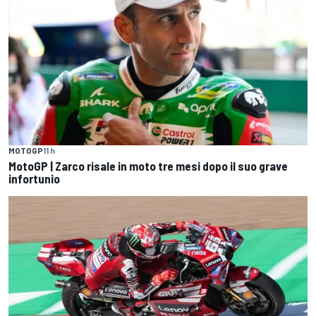
MOTOGP
11 h
MotoGP | Zarco risale in moto tre mesi dopo il suo grave
infortunio