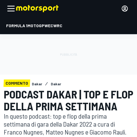
FORMULA 1
MOTOGP
WEC
WRC
COMMENTO
Dakar
Dakar
PODCAST DAKAR | TOP E FLOP
DELLA PRIMA SETTIMANA
In questo podcast: top e flop della prima
settimana di gara della Dakar 2022 a cura di
Franco Nugnes, Matteo Nugnes e Giacomo Rauli.