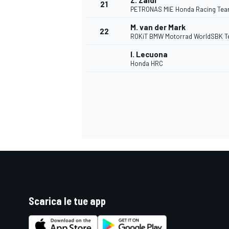
Z. Zaidi
21
PETRONAS MIE Honda Racing Te
M. van der Mark
22
ROKiT BMW Motorrad WorldSBK 
I. Lecuona
Honda HRC
ENDURANCE/GT
Scarica le tue app