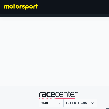
FORMULA 1
presentato da
PHILLIP ISLAND