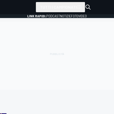
TUTTI I CAMPIONATI
LINK RAPIDI:
PODCAST
NOTIZIE
FOTO
VIDEO