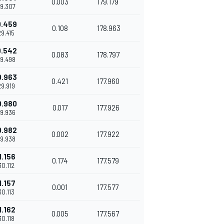
0.003
179.179
29.307
0.459
0.108
178.963
29.415
0.542
0.083
178.797
29.498
0.963
0.421
177.960
29.919
0.980
0.017
177.926
29.936
0.982
0.002
177.922
29.938
1.156
0.174
177.579
30.112
1.157
0.001
177.577
30.113
1.162
0.005
177.567
30.118