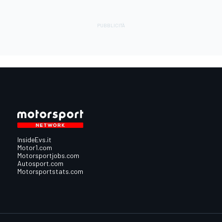
InsideEvs.it
Motor1.com
Motorsportjobs.com
Autosport.com
Motorsportstats.com