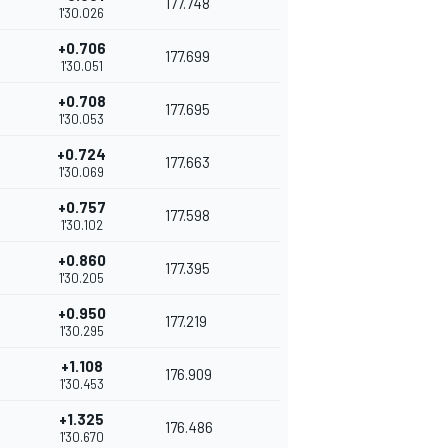
177.748
1'30.026
+0.706
177.699
1'30.051
+0.708
177.695
1'30.053
+0.724
177.663
1'30.069
+0.757
177.598
1'30.102
+0.860
177.395
1'30.205
+0.950
177.219
1'30.295
+1.108
176.909
1'30.453
+1.325
176.486
1'30.670