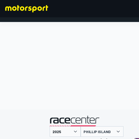
FORMULA 1
presentato da
PHILLIP ISLAND