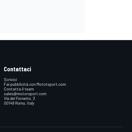
Contattaci
Scrivici
Fai pubblicità con Mototsport.com
Contatta il team
sales@motorsport.com
Via del Fornetto, 3
00149 Roma, Italy