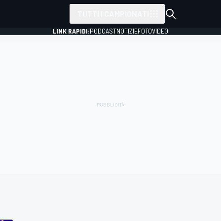
TUTTI I CAMPIONATI
LINK RAPIDI:
PODCAST
NOTIZIE
FOTO
VIDEO