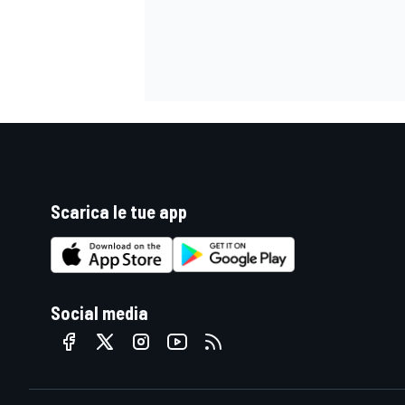
Scarica le tue app
Social media
ENDURANCE/GT