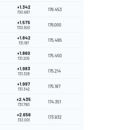
+1.342
176.453
1'30.687
+1.575
176.000
1'30.920
+1.842
175.485
1'31.187
+1.860
175.450
1'31.205
+1.983
175.214
1'31.328
+1.997
175.187
1'31.342
+2.435
174.351
1'31.780
+2.656
173.932
1'32.001