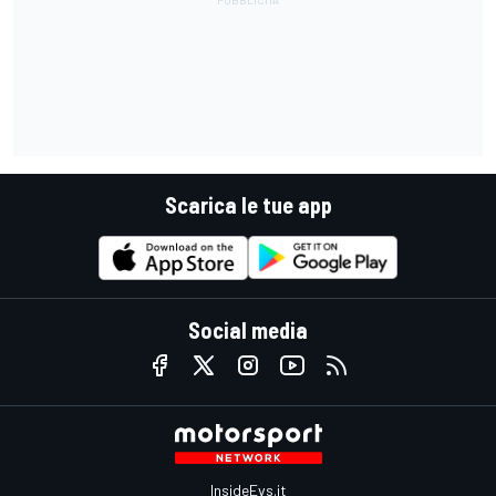
Scarica le tue app
Social media
InsideEvs.it