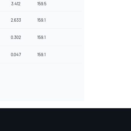
3.412
159.5
2.633
159.1
0.302
159.1
0.047
159.1