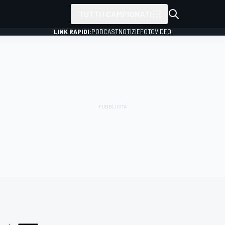
TUTTI I CAMPIONATI
LINK RAPIDI:
PODCAST
NOTIZIE
FOTO
VIDEO