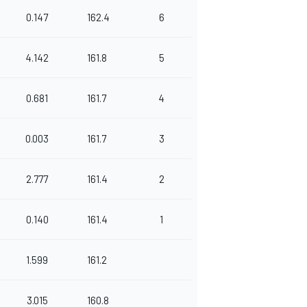
0.147
162.4
6
4.142
161.8
5
0.681
161.7
4
0.003
161.7
3
2.777
161.4
2
0.140
161.4
1
1.599
161.2
3.015
160.8