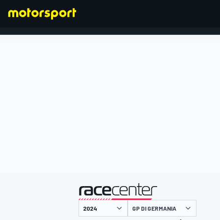
FORMULA 1
presentato da
GP DI GERMANIA