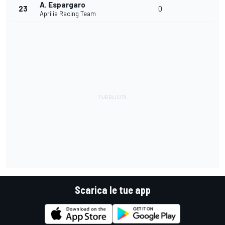
A. Espargaro
23
0
Aprilia Racing Team
Scarica le tue app