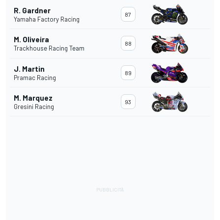
R. Gardner
87
Yamaha Factory Racing
M. Oliveira
88
Trackhouse Racing Team
J. Martin
89
Pramac Racing
M. Marquez
93
Gresini Racing