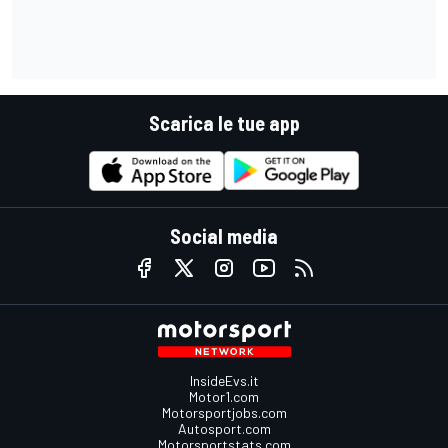
Scarica le tue app
Social media
InsideEvs.it
Motor1.com
Motorsportjobs.com
Autosport.com
Motorsportstats.com