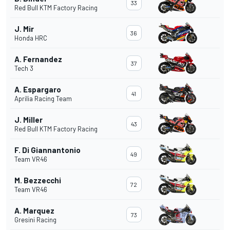
33
Red Bull KTM Factory Racing
J. Mir
36
Honda HRC
A. Fernandez
37
Tech 3
A. Espargaro
41
Aprilia Racing Team
J. Miller
43
Red Bull KTM Factory Racing
F. Di Giannantonio
49
Team VR46
M. Bezzecchi
72
Team VR46
A. Marquez
73
Gresini Racing