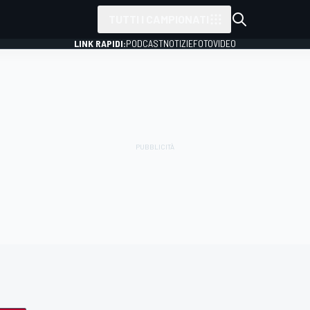
TUTTI I CAMPIONATI
LINK RAPIDI:
PODCAST
NOTIZIE
FOTO
VIDEO