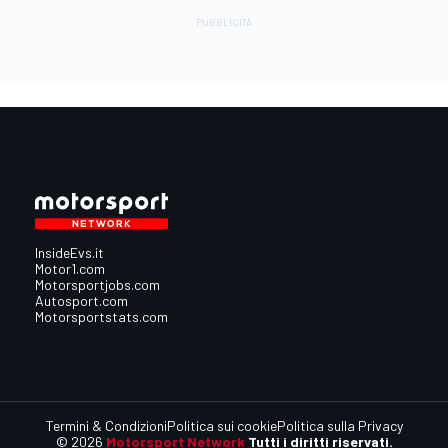
InsideEvs.it
Motor1.com
Motorsportjobs.com
Autosport.com
Motorsportstats.com
Termini & Condizioni
Politica sui cookie
Politica sulla Privacy
© 2026
Motorsport Network
Tutti i diritti riservati.