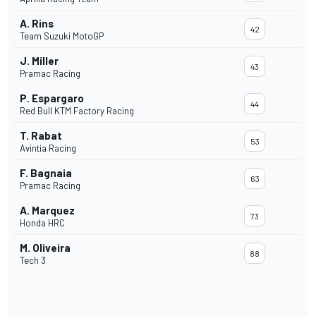
A. Rins
42
Team Suzuki MotoGP
J. Miller
43
Pramac Racing
P. Espargaro
44
Red Bull KTM Factory Racing
T. Rabat
53
Avintia Racing
F. Bagnaia
63
Pramac Racing
A. Marquez
73
Honda HRC
M. Oliveira
88
Tech 3