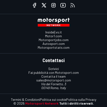
InsideEvs.it
Motor1.com
Motorsportjobs.com
Autosport.com
Motorsportstats.com
Contattaci
Scrivici
Fai pubblicità con Mototsport.com
Contatta il team
sales@motorsport.com
Via del Fornetto, 3
00149 Roma, Italy
Termini & Condizioni
Politica sui cookie
Politica sulla Privacy
© 2026
Motorsport Network
Tutti i diritti riservati.