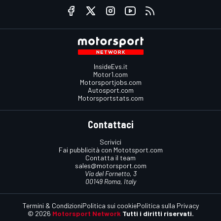
InsideEvs.it
Motor1.com
Motorsportjobs.com
Autosport.com
Motorsportstats.com
Contattaci
Scrivici
Fai pubblicità con Mototsport.com
Contatta il team
sales@motorsport.com
Via del Fornetto, 3
00149 Roma, Italy
Termini & Condizioni
Politica sui cookie
Politica sulla Privacy
© 2026
Motorsport Network
Tutti i diritti riservati.