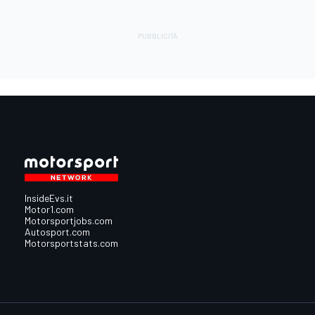
InsideEvs.it
Motor1.com
Motorsportjobs.com
Autosport.com
Motorsportstats.com