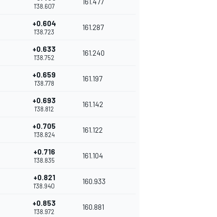
161.477
1'38.607
+0.604
161.287
1'38.723
+0.633
161.240
1'38.752
+0.659
161.197
1'38.778
+0.693
161.142
1'38.812
+0.705
161.122
1'38.824
+0.716
161.104
1'38.835
+0.821
160.933
1'38.940
+0.853
160.881
1'38.972