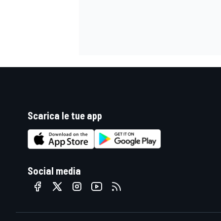
Scarica le tue app
Social media
ENDURANCE/GT