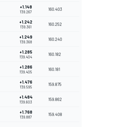
+1.148
160.403
1'39.267
+1.242
160.252
1'39.361
+1.249
160.240
1'39.368
+1.285
160.182
1'39.404
+1.286
160.181
1'39.405
+1.476
159.875
1'39.595
+1.484
159.862
1'39.603
+1.768
159.408
1'39.887