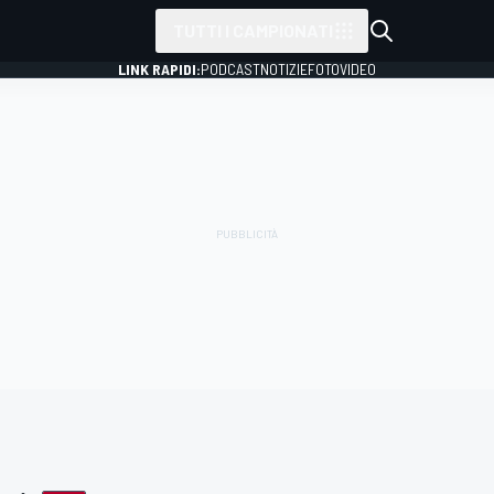
TUTTI I CAMPIONATI
LINK RAPIDI:
PODCAST
NOTIZIE
FOTO
VIDEO