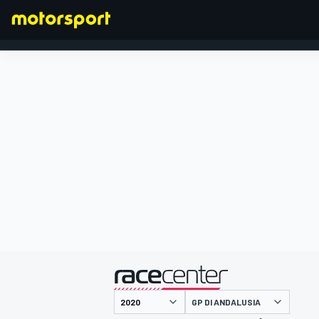
FORMULA 1
presentato da
GP DI ANDALUSIA