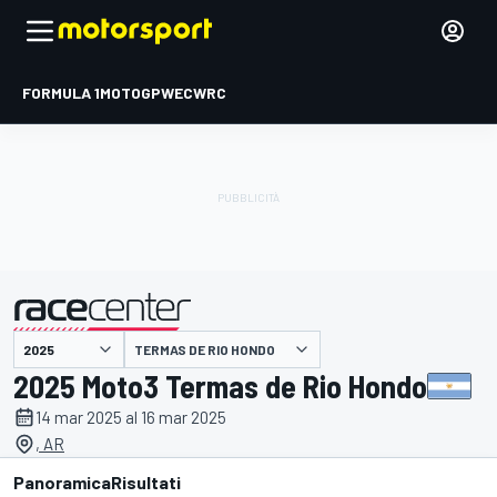
FORMULA 1
MOTOGP
WEC
WRC
TERMAS DE RIO HONDO
presentato da
2025 Moto3 Termas de Rio Hondo
14 mar 2025 al 16 mar 2025
, AR
Panoramica
Risultati