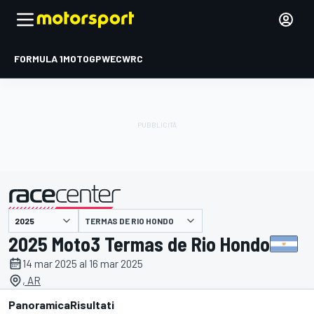
FORMULA 1
MOTOGP
WEC
WRC
TERMAS DE RIO HONDO
presentato da
2025 Moto3 Termas de Rio Hondo
14 mar 2025 al 16 mar 2025
, AR
Panoramica
Risultati