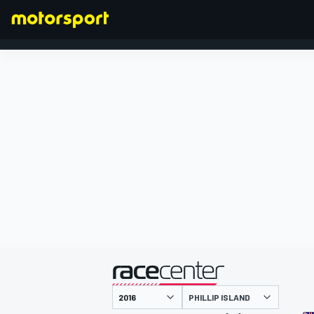
FORMULA 1
presentato da
PHILLIP ISLAND