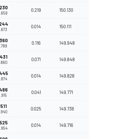
.230
0.219
150.130
6.659
.244
0.014
150.111
6.673
.360
0.116
149.948
6.789
.431
0.071
149.848
6.860
.445
0.014
149.828
6.874
.486
0.041
149.771
6.915
.511
0.025
149.736
6.940
.525
0.014
149.716
6.954