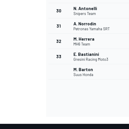
N. Antonelli
30
Snipers Team
A. Norrodin
31
Petronas Yamaha SRT
M. Herrera
32
MH6 Team
E. Bastianini
33
Gresini Racing Moto3
M. Barton
Suus Honda
MONOMARCA