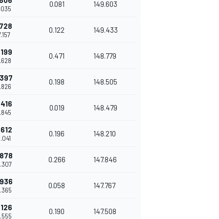
.606
0.081
149.603
7.035
.728
0.122
149.433
7.157
.199
0.471
148.779
7.628
.397
0.198
148.505
7.826
.416
0.019
148.479
7.845
.612
0.196
148.210
8.041
.878
0.266
147.846
8.307
.936
0.058
147.767
8.365
.126
0.190
147.508
8.555