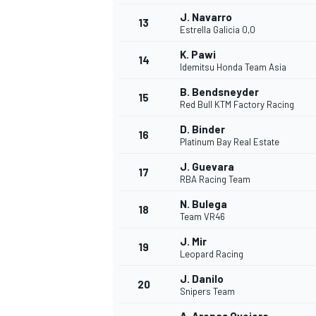
J. Navarro
13
Estrella Galicia 0,0
K. Pawi
14
Idemitsu Honda Team Asia
B. Bendsneyder
15
Red Bull KTM Factory Racing
D. Binder
16
Platinum Bay Real Estate
J. Guevara
17
RBA Racing Team
N. Bulega
18
Team VR46
J. Mir
19
Leopard Racing
J. Danilo
20
Snipers Team