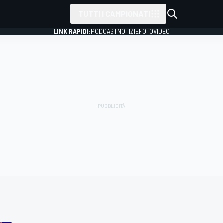
TUTTI I CAMPIONATI
LINK RAPIDI:
PODCAST
NOTIZIE
FOTO
VIDEO