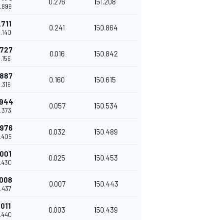
0.276
151.208
5.899
.711
0.241
150.864
6.140
.727
0.016
150.842
6.156
.887
0.160
150.615
6.316
.944
0.057
150.534
6.373
.976
0.032
150.489
6.405
.001
0.025
150.453
6.430
.008
0.007
150.443
6.437
.011
0.003
150.439
6.440