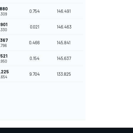
.880
0.754
146.491
9.309
.901
0.021
146.463
9.330
.367
0.466
145.841
9.796
.521
0.154
145.637
9.950
.225
9.704
133.825
9.654