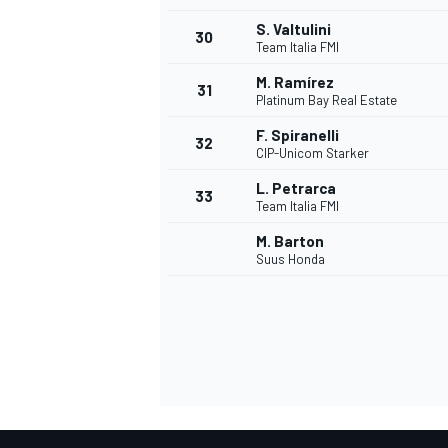
S. Valtulini
30
Team Italia FMI
M. Ramírez
31
Platinum Bay Real Estate
F. Spiranelli
32
CIP-Unicom Starker
L. Petrarca
33
Team Italia FMI
M. Barton
Suus Honda
MONOMARCA