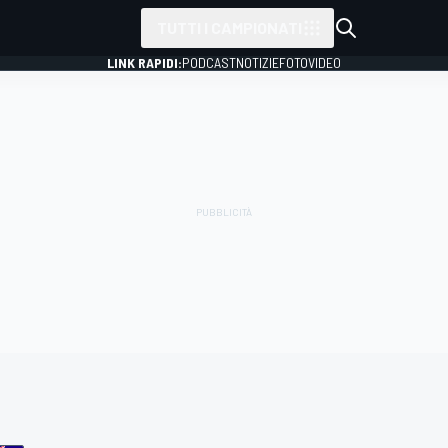
TUTTI I CAMPIONATI
LINK RAPIDI:
PODCAST
NOTIZIE
FOTO
VIDEO