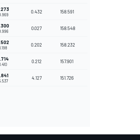
.273
0.432
158.591
0.969
.300
0.027
158.548
0.996
.502
0.202
158.232
1.198
.714
0.212
157.901
1.410
.841
4.127
151.726
5.537