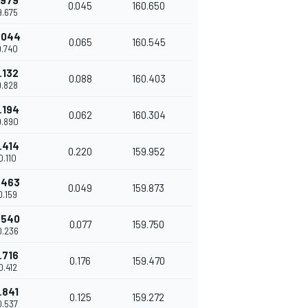
.979
0.045
160.650
9.675
.044
0.065
160.545
9.740
.132
0.088
160.403
9.828
.194
0.062
160.304
9.890
.414
0.220
159.952
0.110
.463
0.049
159.873
0.159
.540
0.077
159.750
0.236
.716
0.176
159.470
0.412
.841
0.125
159.272
0.537