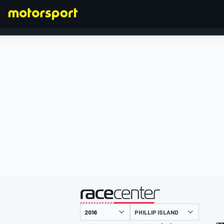
FORMULA 1
presentato da
PHILLIP ISLAND