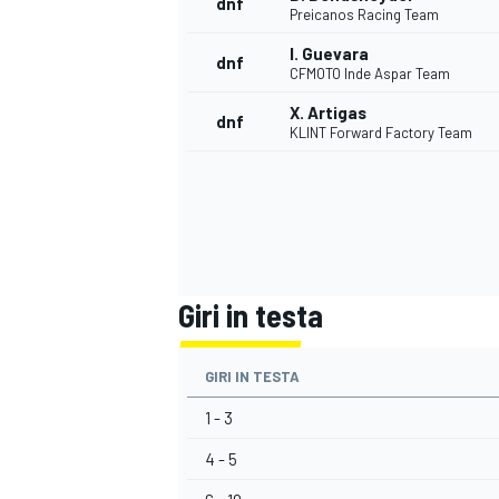
dnf
Preicanos Racing Team
I. Guevara
dnf
CFMOTO Inde Aspar Team
X. Artigas
dnf
KLINT Forward Factory Team
Giri in testa
GIRI IN TESTA
1 - 3
MONOMARCA
4 - 5