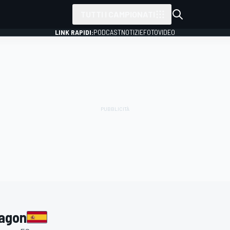
TUTTI I CAMPIONATI
LINK RAPIDI:
PODCAST
NOTIZIE
FOTO
VIDEO
ragon