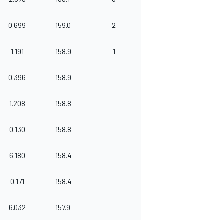
0.699
159.0
2
1.191
158.9
1
0.396
158.9
1.208
158.8
0.130
158.8
6.180
158.4
0.171
158.4
6.032
157.9