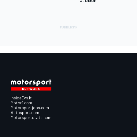
J. Dixon
InsideEvs.it
Motor1.com
Motorsportjobs.com
Autosport.com
Motorsportstats.com