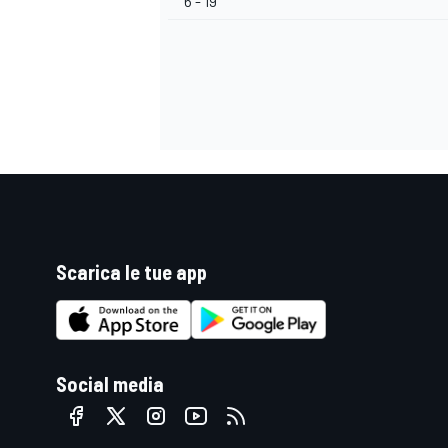
6 - 19
Scarica le tue app
Social media
RALLY