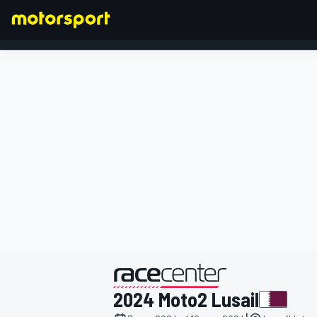
FORMULA 1
presentato da
2024 Moto2 Lusail