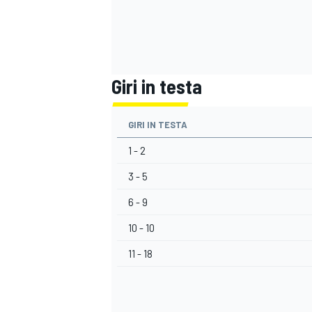
Giri in testa
GIRI IN TESTA
1 - 2
3 - 5
6 - 9
10 - 10
11 - 18
MONOMARCA