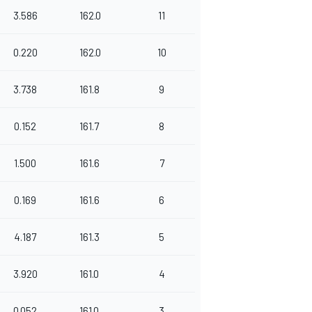
3.586
162.0
11
0.220
162.0
10
3.738
161.8
9
0.152
161.7
8
1.500
161.6
7
0.169
161.6
6
4.187
161.3
5
3.920
161.0
4
0.052
161.0
3