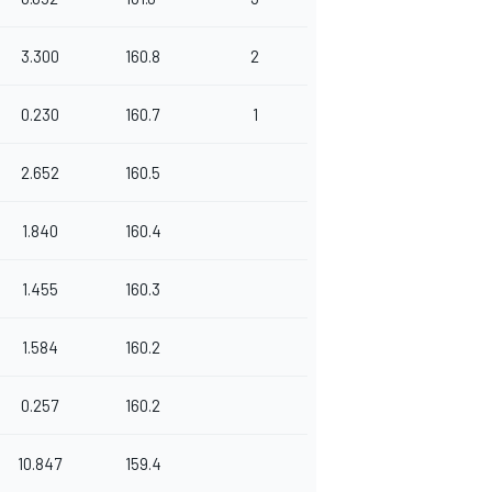
3.300
160.8
2
0.230
160.7
1
2.652
160.5
1.840
160.4
1.455
160.3
1.584
160.2
0.257
160.2
10.847
159.4