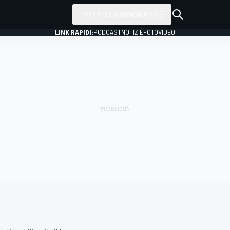
TUTTI I CAMPIONATI
LINK RAPIDI:
PODCAST
NOTIZIE
FOTO
VIDEO