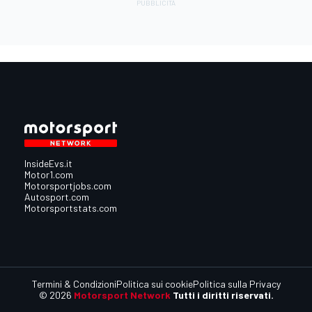
InsideEvs.it
Motor1.com
Motorsportjobs.com
Autosport.com
Motorsportstats.com
Termini & Condizioni
Politica sui cookie
Politica sulla Privacy
© 2026
Motorsport Network
Tutti i diritti riservati.