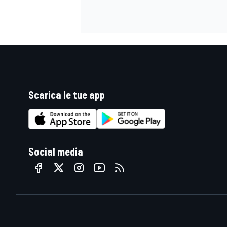
Scarica le tue app
Social media
RALLY