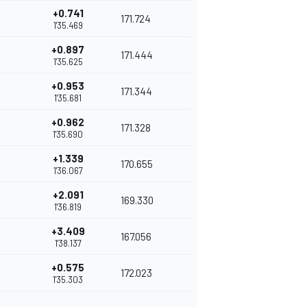
+0.741
171.724
1'35.469
+0.897
171.444
1'35.625
+0.953
171.344
1'35.681
+0.962
171.328
1'35.690
+1.339
170.655
1'36.067
+2.091
169.330
1'36.819
+3.409
167.056
1'38.137
+0.575
172.023
1'35.303