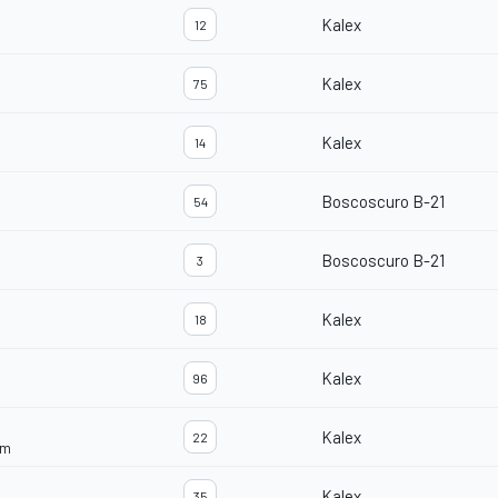
Kalex
12
Kalex
75
Kalex
14
Boscoscuro B-21
54
Boscoscuro B-21
3
Kalex
18
Kalex
96
Kalex
22
am
Kalex
35