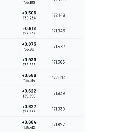
1'35.189
+0.506
172.148
1'35.234
+0.618
171.946
1'35.346
+0.873
171.487
1'35.601
+0.930
171.385
1'35.658
+0.586
172.004
1'35.314
+0.622
171.939
1'35.350
+0.627
171.930
1'35.355
+0.684
171.827
1'35.412