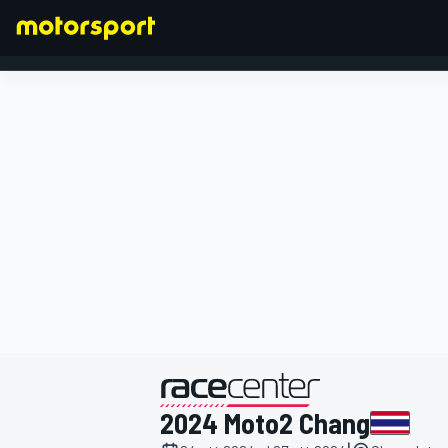
FORMULA 1
presentato da
2024 Moto2 Chang