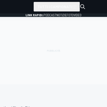
TUTTI I CAMPIONATI
LINK RAPIDI:
PODCAST
NOTIZIE
FOTO
VIDEO