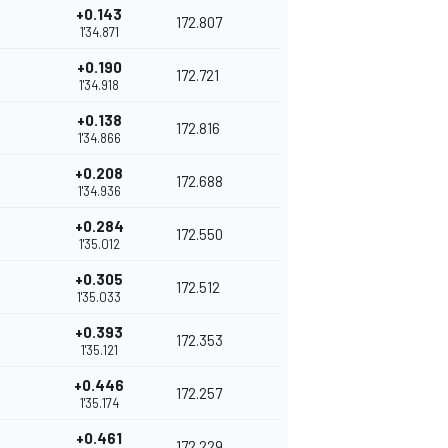
+0.143
172.807
1'34.871
+0.190
172.721
1'34.918
+0.138
172.816
1'34.866
+0.208
172.688
1'34.936
+0.284
172.550
1'35.012
+0.305
172.512
1'35.033
+0.393
172.353
1'35.121
+0.446
172.257
1'35.174
+0.461
172.229