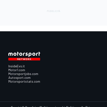
InsideEvs.it
Motor1.com
Motorsportjobs.com
Autosport.com
Motorsportstats.com