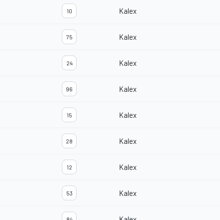
Kalex
10
Kalex
75
Kalex
24
Kalex
96
Kalex
15
Kalex
28
Kalex
12
Kalex
53
Kalex
84