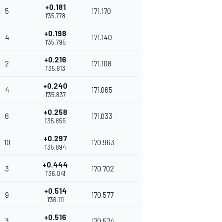
+0.181
5
171.170
1'35.778
+0.198
4
171.140
1'35.795
+0.216
2
171.108
1'35.813
+0.240
4
171.065
1'35.837
+0.258
6
171.033
1'35.855
+0.297
10
170.963
1'35.894
+0.444
3
170.702
1'36.041
+0.514
9
170.577
1'36.111
+0.516
3
170.574