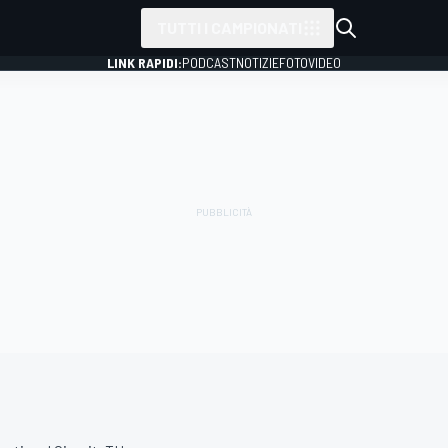
TUTTI I CAMPIONATI
LINK RAPIDI:
PODCAST
NOTIZIE
FOTO
VIDEO