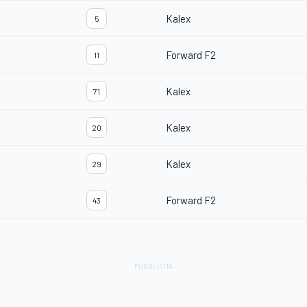
Kalex
5
Forward F2
11
Kalex
71
Kalex
20
Kalex
29
Forward F2
43