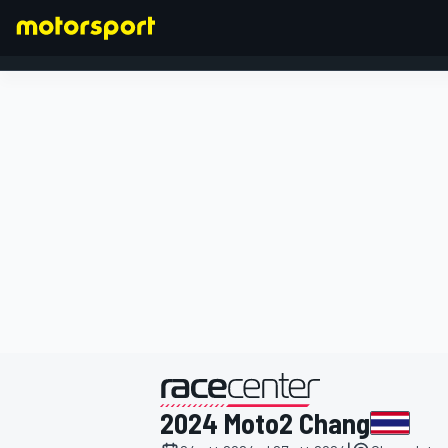
FORMULA 1
presentato da
2024 Moto2 Chang