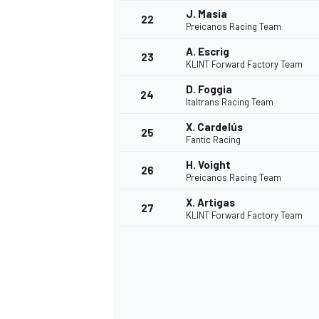
J. Masia
22
Preicanos Racing Team
A. Escrig
23
KLINT Forward Factory Team
D. Foggia
24
Italtrans Racing Team
X. Cardelús
25
Fantic Racing
H. Voight
26
Preicanos Racing Team
X. Artigas
27
KLINT Forward Factory Team
ENDURANCE/GT