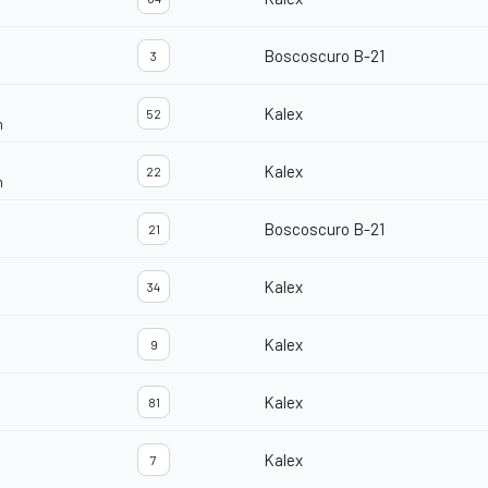
Boscoscuro B-21
3
Kalex
52
m
Kalex
22
m
Boscoscuro B-21
21
Kalex
34
Kalex
9
Kalex
81
Kalex
7