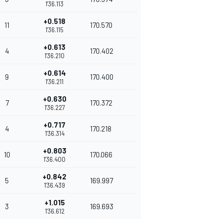
1'36.113
+0.518
11
170.570
1'36.115
+0.613
4
170.402
1'36.210
+0.614
9
170.400
1'36.211
+0.630
7
170.372
1'36.227
+0.717
4
170.218
1'36.314
+0.803
10
170.066
1'36.400
+0.842
5
169.997
1'36.439
+1.015
3
169.693
1'36.612