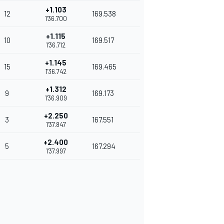
+1.103
12
169.538
1'36.700
+1.115
10
169.517
1'36.712
+1.145
15
169.465
1'36.742
+1.312
9
169.173
1'36.909
+2.250
3
167.551
1'37.847
+2.400
5
167.294
1'37.997