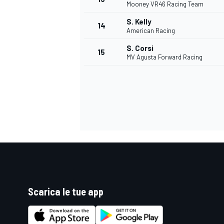
Mooney VR46 Racing Team
S. Kelly
14
American Racing
S. Corsi
15
MV Agusta Forward Racing
Scarica le tue app