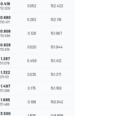
+0.418
0.052
152.422
'10.209
+0.680
0.262
152.116
2'10.471
+0.808
0.128
151.967
'10.599
+0.828
0.020
151.944
2'10.619
+1.287
0.459
151.412
2'11.078
+1.322
0.035
151.371
2'11.113
+1.497
0.175
151.169
2'11.288
+1.695
0.198
150.942
2'11.486
+3.500
1.805
148.898