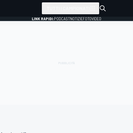
TUTTI I CAMPIONATI
LINK RAPIDI:
PODCAST
NOTIZIE
FOTO
VIDEO