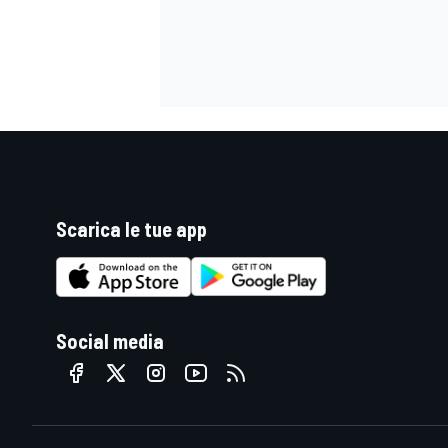
Scarica le tue app
Social media
MONOMARCA