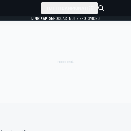
TUTTI I CAMPIONATI
LINK RAPIDI:
PODCAST
NOTIZIE
FOTO
VIDEO