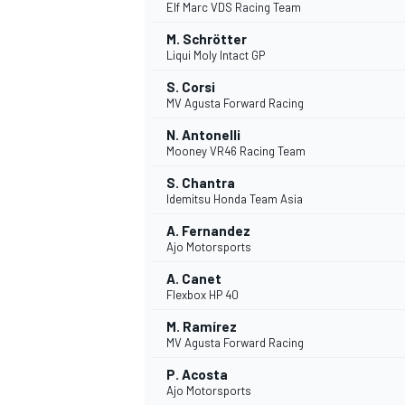
Elf Marc VDS Racing Team
M. Schrötter
Liqui Moly Intact GP
S. Corsi
MV Agusta Forward Racing
N. Antonelli
Mooney VR46 Racing Team
S. Chantra
Idemitsu Honda Team Asia
A. Fernandez
Ajo Motorsports
A. Canet
Flexbox HP 40
M. Ramírez
MV Agusta Forward Racing
P. Acosta
Ajo Motorsports