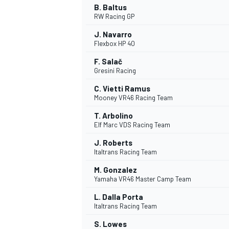
B. Baltus
RW Racing GP
J. Navarro
Flexbox HP 40
F. Salač
Gresini Racing
C. Vietti Ramus
Mooney VR46 Racing Team
T. Arbolino
Elf Marc VDS Racing Team
J. Roberts
Italtrans Racing Team
M. Gonzalez
Yamaha VR46 Master Camp Team
L. Dalla Porta
Italtrans Racing Team
MONOPOSTO
S. Lowes