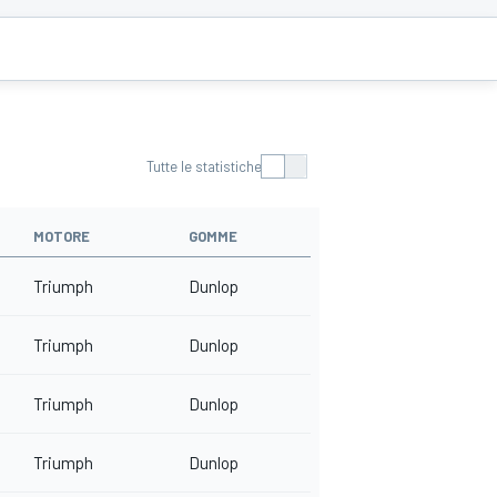
Tutte le statistiche
MOTORE
GOMME
Triumph
Dunlop
Triumph
Dunlop
Triumph
Dunlop
Triumph
Dunlop