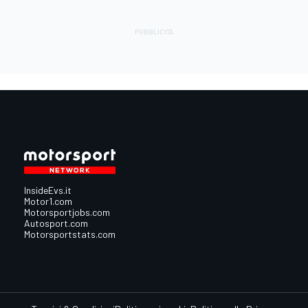
InsideEvs.it
Motor1.com
Motorsportjobs.com
Autosport.com
Motorsportstats.com