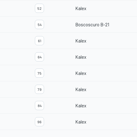
Kalex
52
Boscoscuro B-21
54
Kalex
61
Kalex
64
Kalex
75
Kalex
79
Kalex
84
Kalex
96