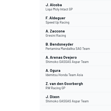
J. Alcoba
Liqui Moly Intact GP
F. Aldeguer
Speed Up Racing
A. Zaccone
Gresini Racing
B. Bendsneyder
Pertamina Mandalika SAG Team
A. Arenas Ovejero
Shimoko GASGAS Aspar Team
A. Ogura
Idemitsu Honda Team Asia
Z. van den Goorbergh
RW Racing GP
ENDURANCE/GT
J. Dixon
Shimoko GASGAS Aspar Team