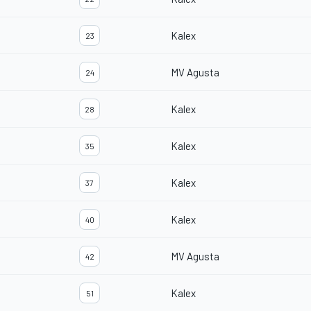
Kalex
23
MV Agusta
24
Kalex
28
Kalex
35
Kalex
37
Kalex
40
MV Agusta
42
Kalex
51