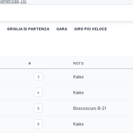
e Americas, US
GRIGLIA DI PARTENZA
GARA
GIRO PIÙ VELOCE
#
MOTO
Kalex
2
Kalex
4
Boscoscuro B-21
5
Kalex
6