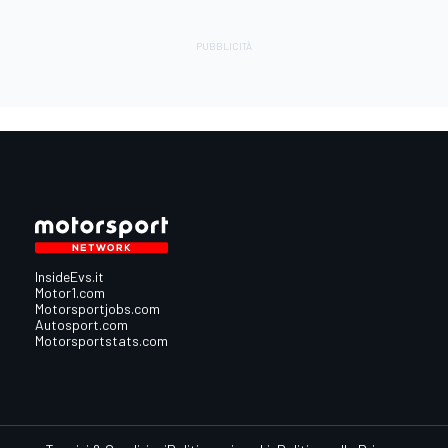
InsideEvs.it
Motor1.com
Motorsportjobs.com
Autosport.com
Motorsportstats.com