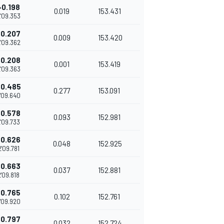
+0.198
0.019
153.431
'09.353
+0.207
0.009
153.420
'09.362
+0.208
0.001
153.419
'09.363
+0.485
0.277
153.091
'09.640
+0.578
0.093
152.981
'09.733
+0.626
0.048
152.925
2'09.781
+0.663
0.037
152.881
2'09.818
+0.765
0.102
152.761
'09.920
+0.797
0.032
152.724