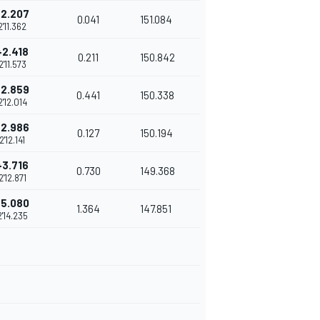
+2.207
0.041
151.084
2'11.362
+2.418
0.211
150.842
2'11.573
+2.859
0.441
150.338
2'12.014
+2.986
0.127
150.194
2'12.141
+3.716
0.730
149.368
2'12.871
+5.080
1.364
147.851
2'14.235