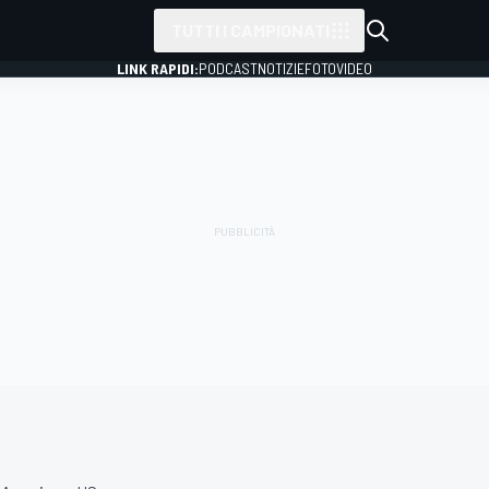
TUTTI I CAMPIONATI
LINK RAPIDI:
PODCAST
NOTIZIE
FOTO
VIDEO