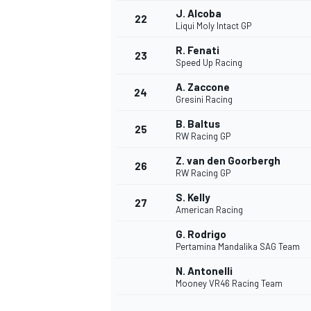
J. Alcoba
22
Liqui Moly Intact GP
R. Fenati
23
Speed Up Racing
A. Zaccone
24
Gresini Racing
B. Baltus
25
RW Racing GP
Z. van den Goorbergh
26
RW Racing GP
S. Kelly
27
American Racing
G. Rodrigo
Pertamina Mandalika SAG Team
ENDURANCE/GT
N. Antonelli
Mooney VR46 Racing Team