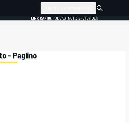
TUTTI I CAMPIONATI
LINK RAPIDI:
PODCAST
NOTIZIE
FOTO
VIDEO
to - Paglino