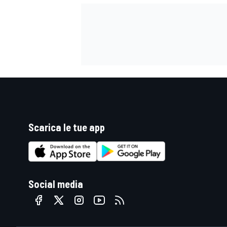
Scarica le tue app
Social media
RALLY