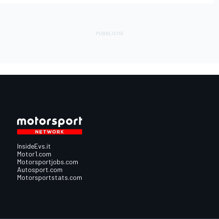
InsideEvs.it
Motor1.com
Motorsportjobs.com
Autosport.com
Motorsportstats.com