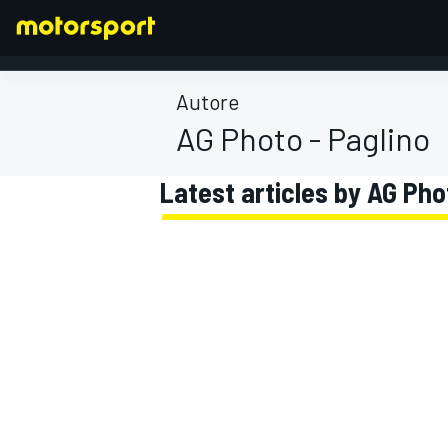
Autore
AG Photo - Paglino
FORMULA 1
Latest articles by AG Pho