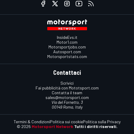
InsideEvs.it
Motor1.com
Motorsportjobs.com
Autosport.com
Motorsportstats.com
Contattaci
Scrivici
Fai pubblicità con Mototsport.com
Contatta il team
sales@motorsport.com
Via del Fornetto, 3
00149 Roma, Italy
Termini & Condizioni
Politica sui cookie
Politica sulla Privacy
© 2026
Motorsport Network
Tutti i diritti riservati.