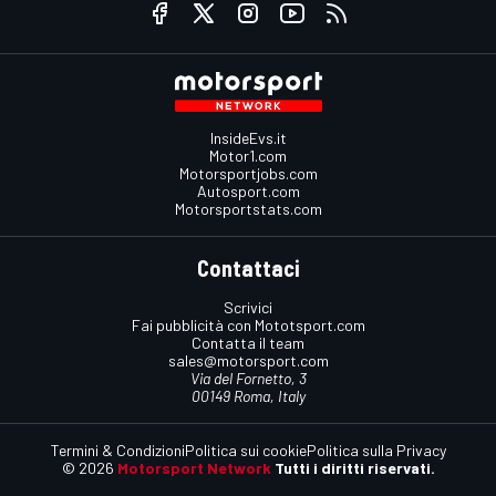
InsideEvs.it
Motor1.com
Motorsportjobs.com
Autosport.com
Motorsportstats.com
Contattaci
Scrivici
Fai pubblicità con Mototsport.com
Contatta il team
sales@motorsport.com
Via del Fornetto, 3
00149 Roma, Italy
Termini & Condizioni
Politica sui cookie
Politica sulla Privacy
© 2026
Motorsport Network
Tutti i diritti riservati.