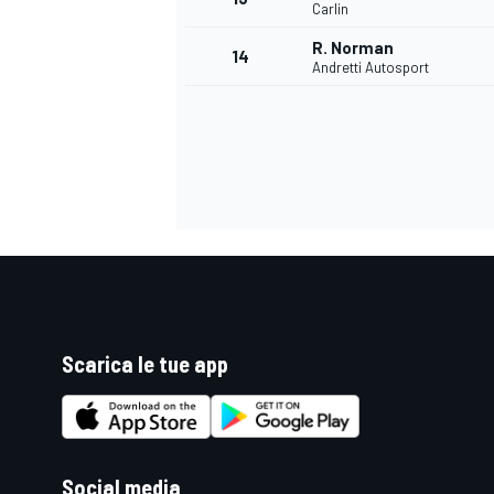
Carlin
R. Norman
14
Andretti Autosport
Scarica le tue app
Social media