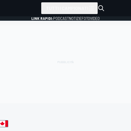
TUTTI I CAMPIONATI
LINK RAPIDI:
PODCAST
NOTIZIE
FOTO
VIDEO