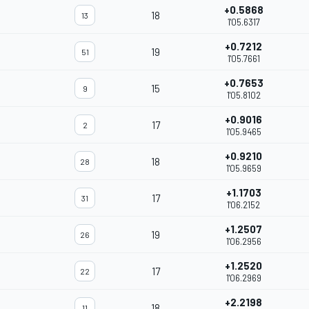
+0.5868
18
13
1'05.6317
+0.7212
19
51
1'05.7661
+0.7653
15
9
1'05.8102
+0.9016
17
2
1'05.9465
+0.9210
18
28
1'05.9659
+1.1703
17
31
1'06.2152
+1.2507
19
26
1'06.2956
+1.2520
17
22
1'06.2969
+2.2198
18
11