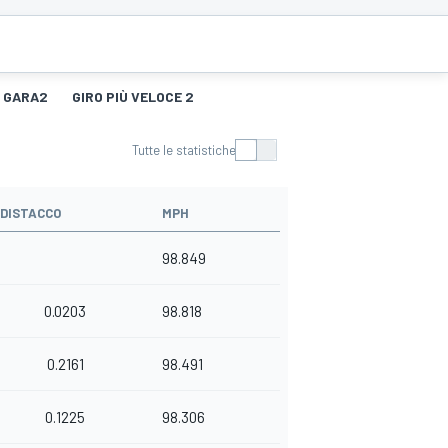
GARA2
GIRO PIÙ VELOCE 2
Tutte le statistiche
DISTACCO
MPH
98.849
0.0203
98.818
0.2161
98.491
0.1225
98.306