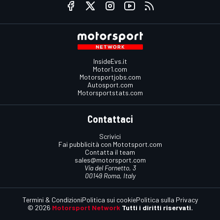
InsideEvs.it
Motor1.com
Motorsportjobs.com
Autosport.com
Motorsportstats.com
Contattaci
Scrivici
Fai pubblicità con Mototsport.com
Contatta il team
sales@motorsport.com
Via del Fornetto, 3
00149 Roma, Italy
Termini & Condizioni
Politica sui cookie
Politica sulla Privacy
© 2026
Motorsport Network
Tutti i diritti riservati.