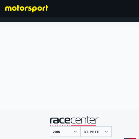
FORMULA 1
presentato da
ST. PETE