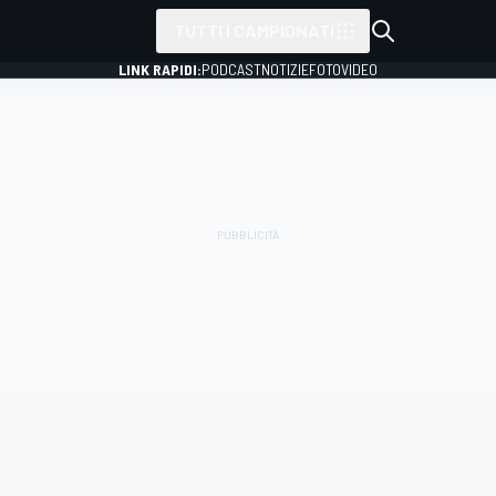
TUTTI I CAMPIONATI
LINK RAPIDI:
PODCAST
NOTIZIE
FOTO
VIDEO