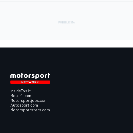
InsideEvs.it
Motor1.com
Motorsportjobs.com
Autosport.com
Motorsportstats.com