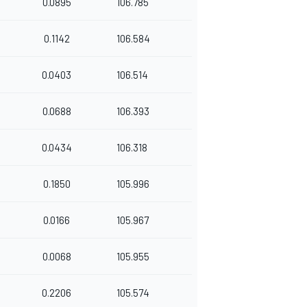
0.0895
106.785
0.1142
106.584
0.0403
106.514
0.0688
106.393
0.0434
106.318
0.1850
105.996
0.0166
105.967
0.0068
105.955
0.2206
105.574