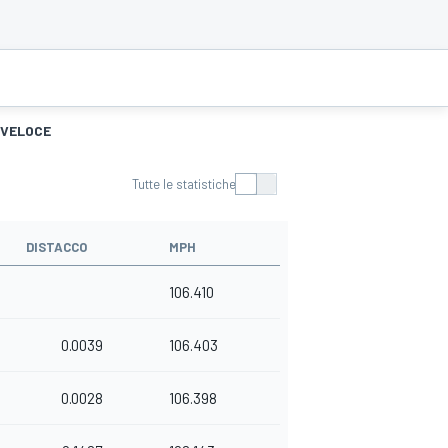
 VELOCE
Tutte le statistiche
DISTACCO
MPH
106.410
0.0039
106.403
0.0028
106.398