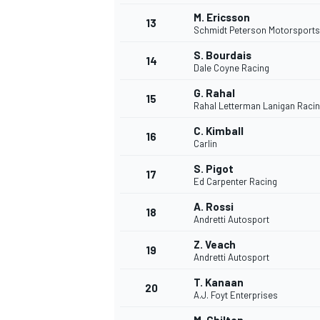
M. Ericsson
13
Schmidt Peterson Motorsports
S. Bourdais
14
Dale Coyne Racing
G. Rahal
15
Rahal Letterman Lanigan Raci
C. Kimball
16
Carlin
S. Pigot
17
Ed Carpenter Racing
A. Rossi
18
Andretti Autosport
Z. Veach
19
Andretti Autosport
T. Kanaan
20
A.J. Foyt Enterprises