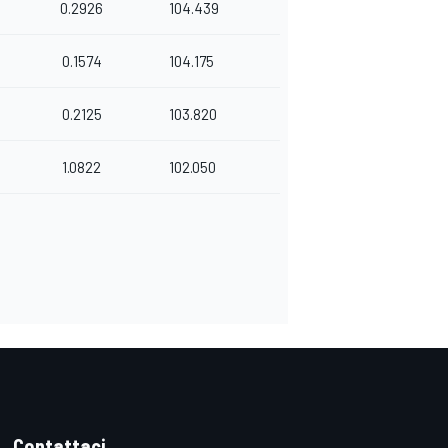
0.2926
104.439
0.1574
104.175
0.2125
103.820
1.0822
102.050
Contattaci