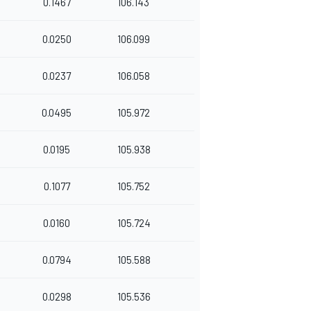
0.1467
106.143
0.0250
106.099
0.0237
106.058
0.0495
105.972
0.0195
105.938
0.1077
105.752
0.0160
105.724
0.0794
105.588
0.0298
105.536