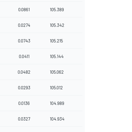
0.0861
105.389
0.0274
105.342
0.0743
105.215
0.0411
105.144
0.0482
105.062
0.0293
105.012
0.0136
104.989
0.0327
104.934