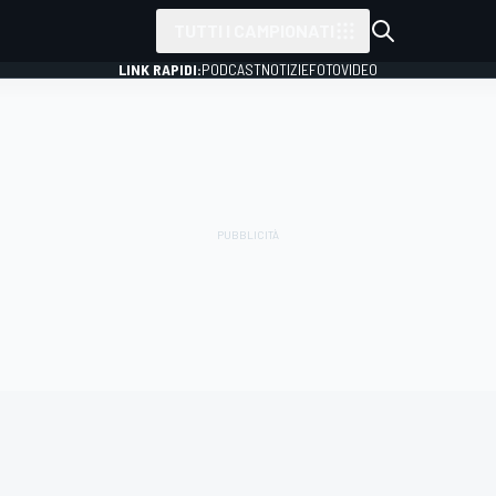
TUTTI I CAMPIONATI
LINK RAPIDI:
PODCAST
NOTIZIE
FOTO
VIDEO