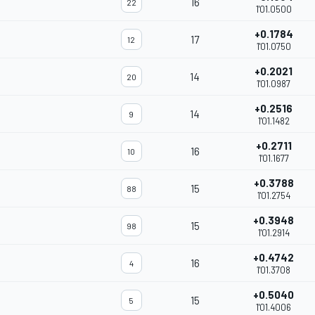
16
22
1'01.0500
+0.1784
17
12
1'01.0750
+0.2021
14
20
1'01.0987
+0.2516
14
9
1'01.1482
+0.2711
16
10
1'01.1677
+0.3788
15
88
1'01.2754
+0.3948
15
98
1'01.2914
+0.4742
16
4
1'01.3708
+0.5040
15
5
1'01.4006