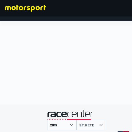
FORMULA 1
presentato da
ST. PETE