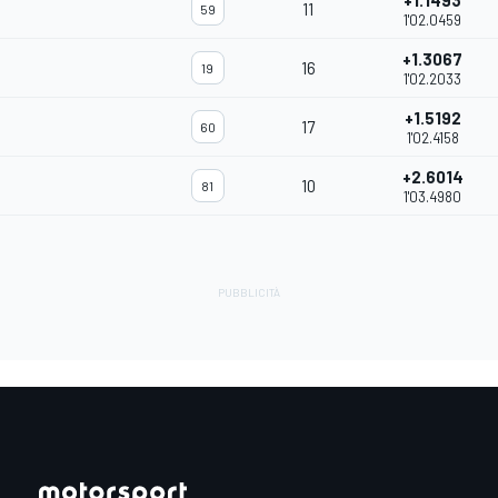
+1.1493
11
59
1'02.0459
+1.3067
16
19
1'02.2033
+1.5192
17
60
1'02.4158
+2.6014
10
81
1'03.4980