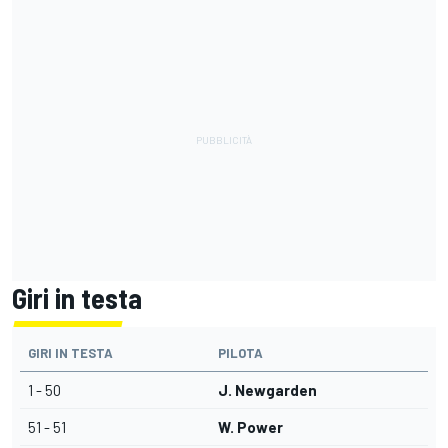
Giri in testa
GIRI IN TESTA
PILOTA
1 - 50
J. Newgarden
51 - 51
W. Power