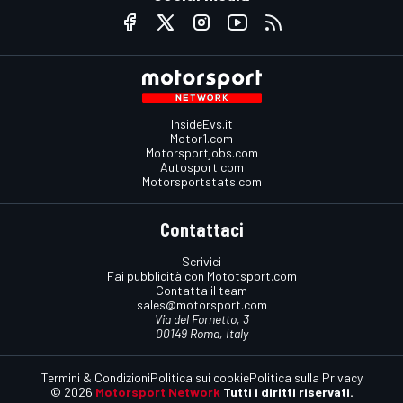
InsideEvs.it
Motor1.com
Motorsportjobs.com
Autosport.com
Motorsportstats.com
Contattaci
Scrivici
Fai pubblicità con Mototsport.com
Contatta il team
sales@motorsport.com
Via del Fornetto, 3
00149 Roma, Italy
Termini & Condizioni
Politica sui cookie
Politica sulla Privacy
© 2026
Motorsport Network
Tutti i diritti riservati.