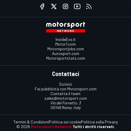
InsideEvs.it
Motor1.com
Motorsportjobs.com
Autosport.com
Motorsportstats.com
Contattaci
Scrivici
Fai pubblicità con Mototsport.com
Contatta il team
sales@motorsport.com
Via del Fornetto, 3
00149 Roma, Italy
Termini & Condizioni
Politica sui cookie
Politica sulla Privacy
© 2026
Motorsport Network
Tutti i diritti riservati.