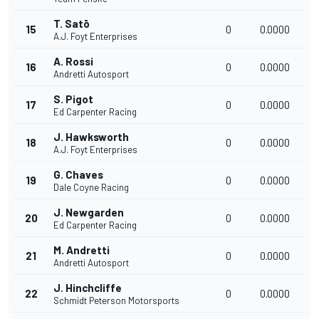
T. Satō
15
0
0.0000
A.J. Foyt Enterprises
A. Rossi
16
0
0.0000
Andretti Autosport
S. Pigot
17
0
0.0000
Ed Carpenter Racing
J. Hawksworth
18
0
0.0000
A.J. Foyt Enterprises
G. Chaves
19
0
0.0000
Dale Coyne Racing
J. Newgarden
20
0
0.0000
Ed Carpenter Racing
M. Andretti
21
0
0.0000
Andretti Autosport
J. Hinchcliffe
22
0
0.0000
Schmidt Peterson Motorsports