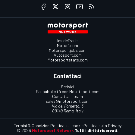
InsideEvs.it
Motor1.com
Motorsportjobs.com
Autosport.com
Motorsportstats.com
Contattaci
Scrivici
Fai pubblicità con Mototsport.com
Contatta il team
sales@motorsport.com
Via del Fornetto, 3
00149 Roma, Italy
Termini & Condizioni
Politica sui cookie
Politica sulla Privacy
© 2026
Motorsport Network
Tutti i diritti riservati.