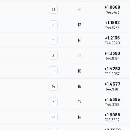
+1.0669
9
28
1'44.5473
+1.1962
13
20
1'44.6766
+1.2136
14
11
1'44.6940
+1.3380
9
3
1'44.8184
+1.4253
10
8
1'44.9057
+1.4577
16
14
1'44.9381
+1.5385
17
7
1'45.0189
+1.9088
14
83
1'45.3892