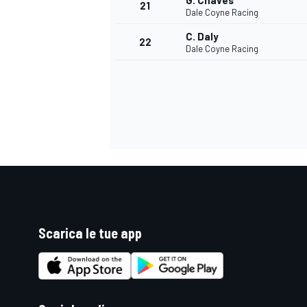
G. Chaves
21
Dale Coyne Racing
C. Daly
22
Dale Coyne Racing
Scarica le tue app
ENDURANCE/GT