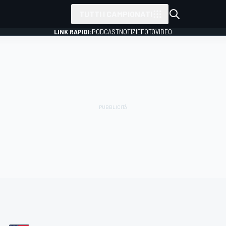
TUTTI I CAMPIONATI
LINK RAPIDI:
PODCAST
NOTIZIE
FOTO
VIDEO