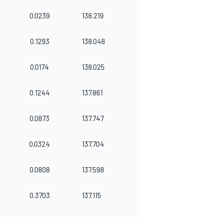
0.0239
138.219
0.1293
138.048
0.0174
138.025
0.1244
137.861
0.0873
137.747
0.0324
137.704
0.0808
137.598
0.3703
137.115