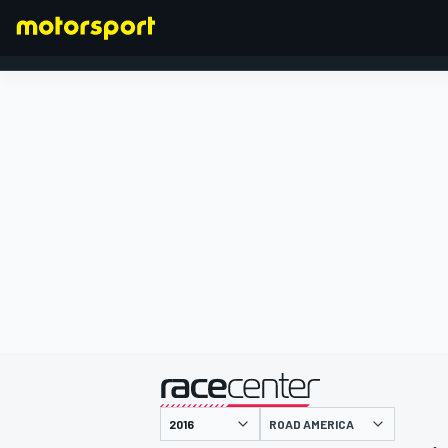
FORMULA 1
presentato da
ROAD AMERICA