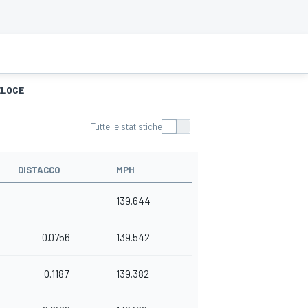
ELOCE
Tutte le statistiche
DISTACCO
MPH
139.644
0.0756
139.542
0.1187
139.382