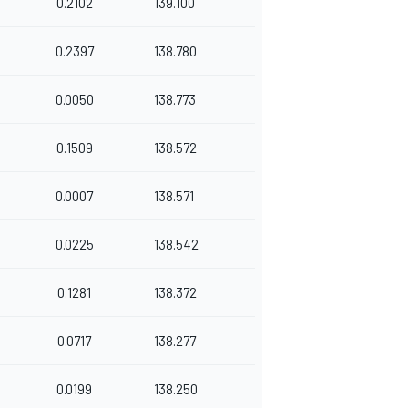
0.2102
139.100
0.2397
138.780
0.0050
138.773
0.1509
138.572
0.0007
138.571
0.0225
138.542
0.1281
138.372
0.0717
138.277
0.0199
138.250