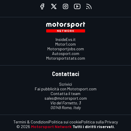
InsideEvs.it
Motor1.com
Motorsportjobs.com
Autosport.com
Motorsportstats.com
Contattaci
Scrivici
Fai pubblicità con Mototsport.com
Contatta il team
sales@motorsport.com
Via del Fornetto, 3
00149 Roma, Italy
Termini & Condizioni
Politica sui cookie
Politica sulla Privacy
© 2026
Motorsport Network
Tutti i diritti riservati.