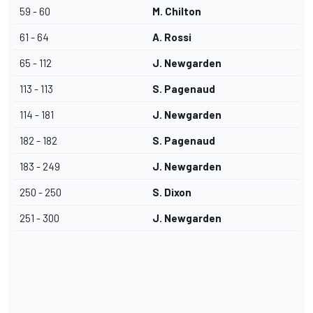
59 - 60
M. Chilton
61 - 64
A. Rossi
65 - 112
J. Newgarden
113 - 113
S. Pagenaud
114 - 181
J. Newgarden
182 - 182
S. Pagenaud
183 - 249
J. Newgarden
250 - 250
S. Dixon
251 - 300
J. Newgarden