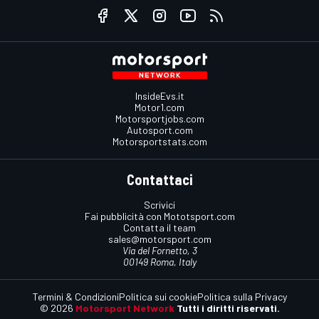
InsideEvs.it
Motor1.com
Motorsportjobs.com
Autosport.com
Motorsportstats.com
Contattaci
Scrivici
Fai pubblicità con Mototsport.com
Contatta il team
sales@motorsport.com
Via del Fornetto, 3
00149 Roma, Italy
Termini & Condizioni
Politica sui cookie
Politica sulla Privacy
© 2026
Motorsport Network
Tutti i diritti riservati.