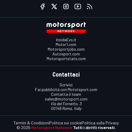
InsideEvs.it
Motor1.com
Motorsportjobs.com
Autosport.com
Motorsportstats.com
Contattaci
Scrivici
Fai pubblicità con Mototsport.com
Contatta il team
sales@motorsport.com
Via del Fornetto, 3
00149 Roma, Italy
Termini & Condizioni
Politica sui cookie
Politica sulla Privacy
© 2026
Motorsport Network
Tutti i diritti riservati.