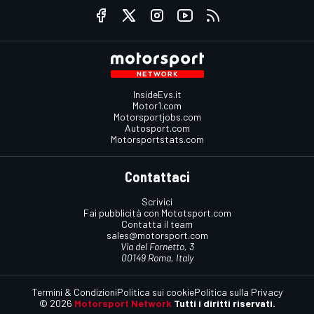
InsideEvs.it
Motor1.com
Motorsportjobs.com
Autosport.com
Motorsportstats.com
Contattaci
Scrivici
Fai pubblicità con Mototsport.com
Contatta il team
sales@motorsport.com
Via del Fornetto, 3
00149 Roma, Italy
Termini & Condizioni
Politica sui cookie
Politica sulla Privacy
© 2026
Motorsport Network
Tutti i diritti riservati.