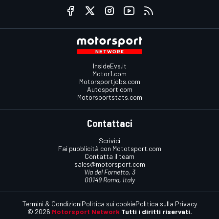
InsideEvs.it
Motor1.com
Motorsportjobs.com
Autosport.com
Motorsportstats.com
Contattaci
Scrivici
Fai pubblicità con Mototsport.com
Contatta il team
sales@motorsport.com
Via del Fornetto, 3
00149 Roma, Italy
Termini & Condizioni
Politica sui cookie
Politica sulla Privacy
© 2026
Motorsport Network
Tutti i diritti riservati.