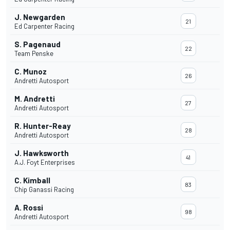
J. Newgarden
21
Ed Carpenter Racing
S. Pagenaud
22
Team Penske
C. Munoz
26
Andretti Autosport
M. Andretti
27
Andretti Autosport
R. Hunter-Reay
28
Andretti Autosport
J. Hawksworth
41
A.J. Foyt Enterprises
C. Kimball
83
Chip Ganassi Racing
A. Rossi
98
Andretti Autosport