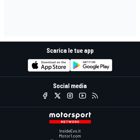
Scarica le tue app
Social media
InsideEvs.it
Motor1.com